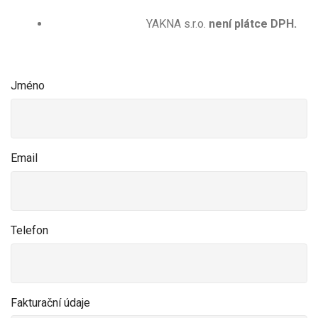
YAKNA s.r.o.
není plátce DPH.
Jméno
Email
Telefon
Fakturační údaje