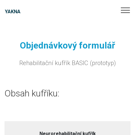
YAKNA
© YAKNA s.r.o.
Objednávkový formulář
Rehabilitační kufřík BASIC (prototyp)
Obsah kufříku:
Neurorehabilitační kufřík