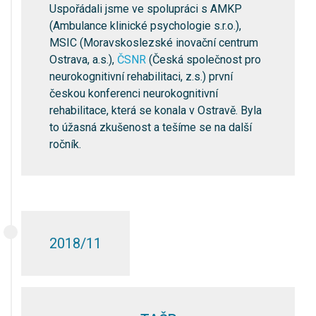
Uspořádali jsme ve spolupráci s AMKP
(Ambulance klinické psychologie s.r.o.),
MSIC (Moravskoslezské inovační centrum
Ostrava, a.s.),
ČSNR
(Česká společnost pro
neurokognitivní rehabilitaci, z.s.) první
českou konferenci neurokognitivní
rehabilitace, která se konala v Ostravě. Byla
to úžasná zkušenost a tešíme se na další
ročník.
2018/11