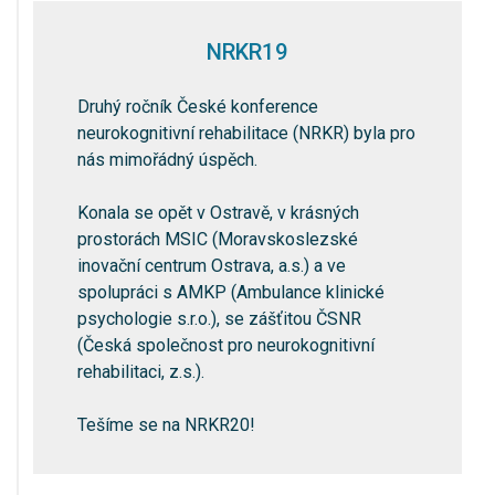
NRKR19
Druhý ročník České konference
neurokognitivní rehabilitace (NRKR) byla pro
nás mimořádný úspěch.
Konala se opět v Ostravě, v krásných
prostorách MSIC (Moravskoslezské
inovační centrum Ostrava, a.s.) a ve
spolupráci s AMKP (Ambulance klinické
psychologie s.r.o.), se zášťitou ČSNR
(Česká společnost pro neurokognitivní
rehabilitaci, z.s.).
Tešíme se na NRKR20!