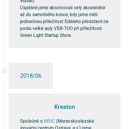
inovací.
Úspěšně jsme absolvovali celý akcelerátor
až do samotného konce, kdy jsme měli
jedinečnou příležitost Eddieho představit na
podiu velké auly VŠB-TUO při příležitosti
Green Light Startup Show.
2018/06
Kreaton
Společně s
MSIC
(Moravskoslezské
inovační centrum Ostrava, a.s.) jsme