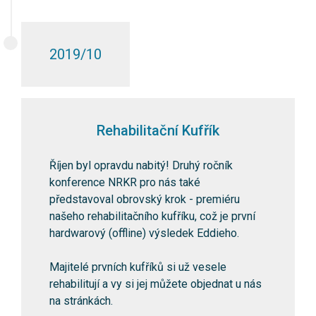
2019/10
Rehabilitační Kufřík
Říjen byl opravdu nabitý! Druhý ročník
konference NRKR pro nás také
představoval obrovský krok - premiéru
našeho rehabilitačního kufříku, což je první
hardwarový (offline) výsledek Eddieho.
Majitelé prvních kufříků si už vesele
rehabilitují a vy si jej můžete objednat u nás
na stránkách.