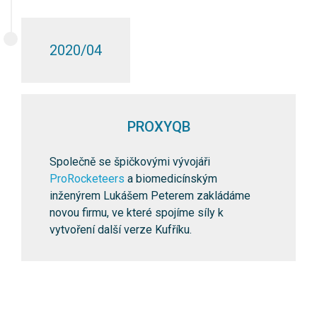
2020/04
PROXYQB
Společně se špičkovými vývojáři
ProRocketeers
a biomedicínským
inženýrem Lukášem Peterem zakládáme
novou firmu, ve které spojíme síly k
vytvoření další verze Kufříku.