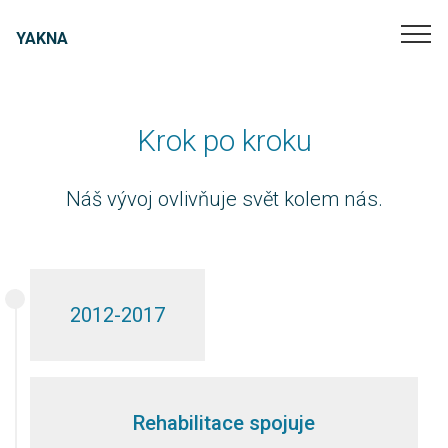
YAKNA
Krok po kroku
Náš vývoj ovlivňuje svět kolem nás.
2012-2017
Rehabilitace spojuje