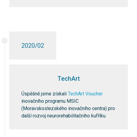
2020/02
TechArt
Úspěšně jsme získali
TechArt Voucher
inovačního programu MSIC
(Moravskoslezského inovačního centra) pro
další rozvoj neurorehabilitačního kufříku.