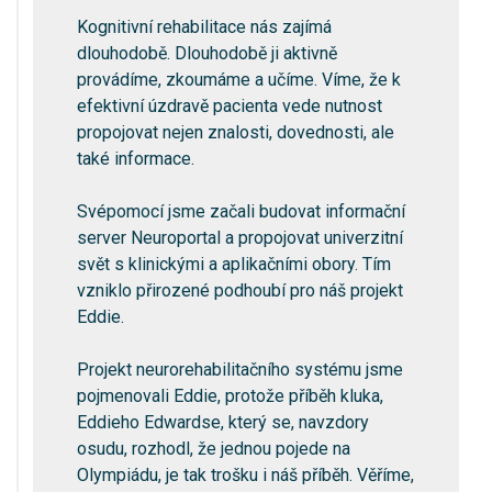
Kognitivní rehabilitace nás zajímá
dlouhodobě. Dlouhodobě ji aktivně
provádíme, zkoumáme a učíme. Víme, že k
efektivní úzdravě pacienta vede nutnost
propojovat nejen znalosti, dovednosti, ale
také informace.
Svépomocí jsme začali budovat informační
server Neuroportal a propojovat univerzitní
svět s klinickými a aplikačními obory. Tím
vzniklo přirozené podhoubí pro náš projekt
Eddie.
Projekt neurorehabilitačního systému jsme
pojmenovali Eddie, protože příběh kluka,
Eddieho Edwardse, který se, navzdory
osudu, rozhodl, že jednou pojede na
Olympiádu, je tak trošku i náš příběh. Věříme,