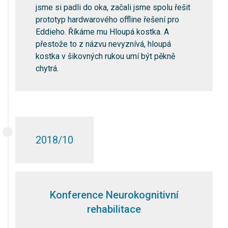
jsme si padli do oka, začali jsme spolu řešit
prototyp hardwarového offline řešení pro
Eddieho. Říkáme mu Hloupá kostka. A
přestože to z názvu nevyznívá, hloupá
kostka v šikovných rukou umí být pěkně
chytrá.
2018/10
Konference Neurokognitivní
rehabilitace