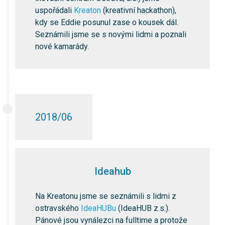
uspořádali
Kreaton
(kreativní hackathon),
kdy se Eddie posunul zase o kousek dál.
Seznámili jsme se s novými lidmi a poznali
nové kamarády.
2018/06
Ideahub
Na Kreatonu jsme se seznámili s lidmi z
ostravského
IdeaHUBu
(IdeaHUB z.s.).
Pánové jsou vynálezci na fulltime a protože